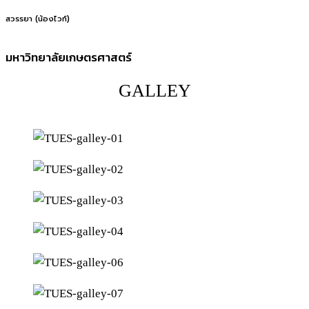
สวรรยา (น้องไวท์)
มหาวิทยาลัยเกษตรศาสตร์
GALLEY