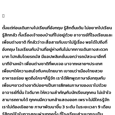
ตั้งแต่ก่อนเดินทางไปเรียนที่อังกฤษ รู้สึกตื่นเต้น ไม่อยากไปเรียน
รู้สึกกลัว ทั้งเรื่องเจ้าของบ้านที่ไปอยู่ด้วย อาจารย์ที่โรงเรียนและ
เพื่อนต่างชาติ ที่กลัวว่าจะสื่อสารกับเขาไม่รู้เรื่อง พอได้ไปถึงที่
อังกฤษ โรงเรียนกับบ้านที่อยู่ห่างกันไม่มากการเดินทางสะดวก
มาก ไปกลับโดยรถบัส มีแอปพลิเคชั่นบอกว่ารถบัสจะมาอีกกี่
นาทีข้างหน้า เพื่อนต่างชาติที่พบเจอ มาจากหลายๆประเทศ
เพื่อนๆให้ความสนใจกับคนไทยมาก เขาชมว่าเมืองไทยสวย
อาหารอร่อย พูดถึงใครๆก็รู้จัก เราได้ฝึกพูดภาษาอังกฤษกับ
เพื่อนๆชาวต่างชาติบ่อยๆเป็นการฝึกฝนภาษาของเราไปด้วย
อาจารย์ที่นั่น ใจดีมาก ให้ความสำคัญกับนักเรียนทุกคน ไม่เข้าใจ
สามารถถามได้ ทุกคนมีความกล้าแสดงออก เพราะไม่มีใครรู้จัก
เราไม่ต้องเขิลอาย ภาษาพัฒนาขึ้น 3 ระดับ ในระยะเวลา 9 เดือน
รู้สึกภูมิใจในการสอบผ่านทุกครั้ง ที่โรงเรียนส่วนมากจะเป็น