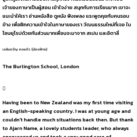
เจ้าของภาษาเป็นผู้สอน เข้าใจง่าย สนุกกับการเรียนมาก เขาจะ
แนะนำให้เรา อ่านหนังสือ ดูหนัง ฟังเพลง แระพูดคุยกับคนรอบ
ข้าง เพื่อฝึกความเข้าใจในภาษาของเรา วัฒนธรรมใหม่ที่เจอ ใน
โซนยุโรปด้วยกันส่วนมากเพื่อนจะมาจาก สเปน และอิตาลี่
เฉลิมขวัญ คงแก้ว (น้องฝ้าย)
The Burlington School, London
Having been to New Zealand was my first time visiting
an English-speaking country. I was at young age and
couldn't handle much situations back then. But thank
to Ajarn Name, a lovely students leader, who always
encouraged us and took a very good care of