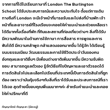
จากการที่ได้ไปเรียนภาษาที่ London The Burlington
School ได้รับประสบการณ์และความประทับใจ ตั้งแต่การเดิน
ทางถึงที่ London จะมีเจ้าหน้าที่มารอรับและไปส่งที่บ้านพัก เจ้า
หน้าที่และอาจารย์ที่โรงเรียนจะคอยให้คำแนะนำและช่วยเหลือเรา
ได้ดีมากทั้งเรื่องที่พัก ที่กินและสถานที่ท่องเที่ยวต่างๆ สิ่งที่ได้รับ
มีความพัฒนาในด้านการใช้ภาษา การสื่อสาร การพูดและการ
ฟังได้ดี มีความกล้าพูด กล้าแสดงออกมากขึ้น ได้รู้จัก ได้เรียนรู้
ขนบธรรมเนียม วัฒนธรรมและการใช้ชีวิตประจำวันของคน
อังกฤษและชาติอื่นๆ มีเพื่อนต่างชาติเพิ่มมากขึ้น มีความรับผิด
ชอบ สามารถดูแลตัวเอง รู้จักวิธีแก้ไขปัญหาและเอาตัวรอดได้
การตัดสินใจไปและเลือกไปเรียนที่ประเทศนี้เป็นการตัดสินใจที่ถูก
ต้อง เพราะว่ามันคุ้มจริงๆกับสิ่งที่เราได้รับและประสบการณ์ที่เรา
ได้เจอ สุดท้ายนี้ขอบคุณพี่เนมมากๆค่ะ สำหรับคำแนะนำและคอย
ให้คำปรึกษาที่ดี
กัญญารัตน์ กัญญะลา (น้องปู)