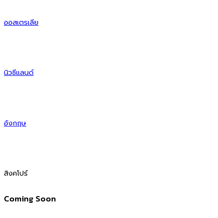
ออสเตรเลีย​
นิวซีแลนด์​
อังกฤษ​
สิงคโปร์​
Coming Soon