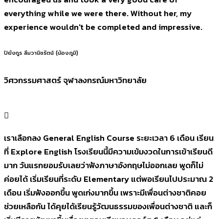
everything while we were there. Without her, my
experience wouldn't be completed and impressive.
ปิยังกูร ลิ่มวานิชรัตน์ (น้องภูมิ)
วิศวกรรมศาสตร์ จุฬาลงกรณ์มหาวิทยาลัย
เราเลือกลง General English Course ระยะเวลา 6 เดือน เรียน
ที่ Explore English โรงเรียนนี้มีความเข้มงวดในการเข้าเรียนดี
มาก วันแรกยอมรับเลยว่าฟังภาษาอังกฤษไม่ออกเลย พูดก็ไม่
ค่อยได้ เริ่มเรียนที่ระดับ Elementary แต่พอเรียนไปประมาณ 2
เดือน เริ่มฟังออกขึ้น พูดเก่งมากขึ้น เพราะมีเพื่อนต่างชาติคอย
ช่วยเหลือกัน ได้คุยได้เรียนรู้วัฒนธรรมของเพื่อนต่างชาติ และก็