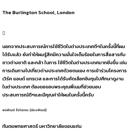
The Burlington School, London
นอกจากประสบการณ์การใช้ชีวิตในต่างประเทศดีๆในครั้งนี้ที่ผม
ได้รับแล้ว ยังทำให้ผมรู้สึกมีความมั่นใจเต็มร้อยในการสื่อสารกับ
ชาวต่างชาติ และกล้า ในการ ใช้ชีวิตในต่างประเทศมากยิ่งขึ้น เช่น
การเดินทางไปเที่ยวต่างประเทศด้วยตนเอง การเข้าร่วมโครงการ
เวิร์ค แอนด์ แทรเวล และการได้รับคัดเลือกชิงทุนไปศึกษาดูงาน
ในต่างประเทศ ต้องขอขอบพระคุณพี่เนมที่ช่วยมอบ
ประสบการณ์ดีๆและมีคุณค่าให้ผมในครั้งนี้ครับ
พรพัฒน์ ธีรโสภณ (น้องพัฒน์)
ทันตแพทยศาสตร์ มหาวิทยาลัยขอนแก่น