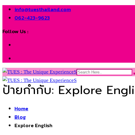
info@tuesthailand.com
062-423-9623
Follow Us :
ป้ายกำกับ:
Explore Engl
Home
Blog
Explore English