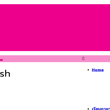
ish
Home
เรียนภาษา