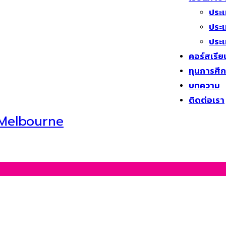
ประ
ประเ
ประ
คอร์สเรีย
ทุนการศึก
บทความ
ติดต่อเรา
่ Melbourne